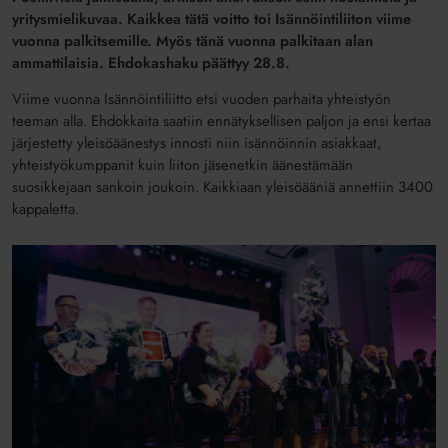
yritysmielikuvaa. Kaikkea tätä voitto toi Isännöintiliiton viime
vuonna palkitsemille. Myös tänä vuonna palkitaan alan
ammattilaisia. Ehdokashaku päättyy 28.8.
Viime vuonna Isännöintiliitto etsi vuoden parhaita yhteistyön
teeman alla. Ehdokkaita saatiin ennätyksellisen paljon ja ensi kertaa
järjestetty yleisöäänestys innosti niin isännöinnin asiakkaat,
yhteistyökumppanit kuin liiton jäsenetkin äänestämään
suosikkejaan sankoin joukoin. Kaikkiaan yleisöääniä annettiin 3400
kappaletta.