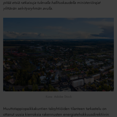
pitää etsiä ratkaisuja tulevalla hallituskaudella ministeriörajat
ylittävän selvitysryhmän avulla.
Kuva: Adobe Stock
Muuttotappiopaikkakuntien taloyhtiöiden tilanteen tarkastelu on
ottanut uusia kierroksia rakennusten energiatehokkuusdirektiivin