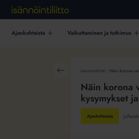
Ajankohtaista
Vaikuttaminen ja tutkimus
Isännöintiliitto
:
Näin korona vai
Takaisin
Näin korona v
kysymykset ja
Julkais
Ajankohtaista