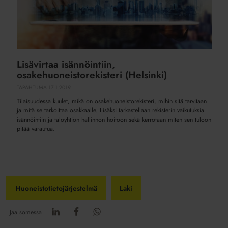
Lisävirtaa isännöintiin,
osakehuoneistorekisteri (Helsinki)
TAPAHTUMA
17.1.2019
Tilaisuudessa kuulet, mikä on osakehuoneistorekisteri, mihin sitä tarvitaan
ja mitä se tarkoittaa osakkaalle. Lisäksi tarkastellaan rekisterin vaikutuksia
isännöintiin ja taloyhtiön hallinnon hoitoon sekä kerrotaan miten sen tuloon
pitää varautua.
Huoneistotietojärjestelmä
Laki
Jaa somessa