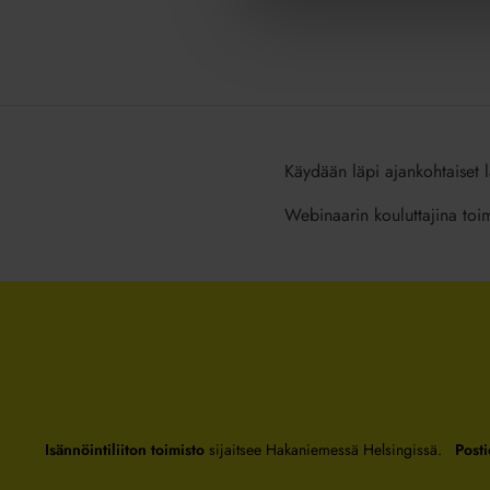
Käydään läpi ajankohtaiset la
Webinaarin kouluttajina toimi
Isännöintiliiton toimisto
sijaitsee Hakaniemessä Helsingissä.
Posti