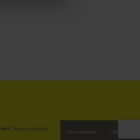
itto.fi
Tietosuoja
|
Hallitse
Anna palautetta
Yhteystiedot