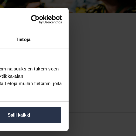
Tietoja
 ominaisuuksien tukemiseen
tiikka-alan
ietoja muihin tietoihin, joita
Salli kaikki