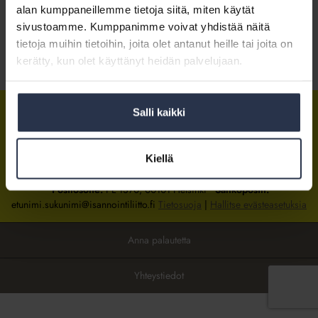
alan kumppaneillemme tietoja siitä, miten käytät
sivustoamme. Kumppanimme voivat yhdistää näitä
Kirjaudu sisään
tietoja muihin tietoihin, joita olet antanut heille tai joita on
kerätty, kun olet käyttänyt heidän palvelujaan.
Tietoa jäsenyydestä
Salli kaikki
Isännöintiliitto
Isännöintiliitto
Isännöintiliitto
LinkedInissä
Facebookissa
Instagrammissa
Kiellä
Isännöintiliiton toimisto
sijaitsee Hakaniemessä Helsingissä.
Postiosoite:
PL 1370, 00101 Helsinki
Sähköpostit:
etunimi.sukunimi@isannointiliitto.fi
Tietosuoja
|
Hallitse evästeasetuksia
Anna palautetta
Yhteystiedot