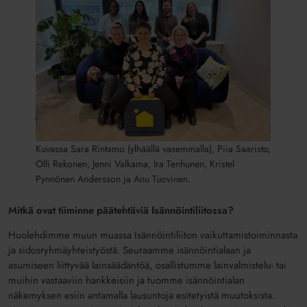
Kuvassa Sara Rintamo (ylhäällä vasemmalla), Piia Saaristo,
Olli Rekonen, Jenni Valkama, Ira Tenhunen, Kristel
Pynnönen Andersson ja Anu Tuovinen.
Mitkä ovat tiiminne päätehtäviä Isännöintiliitossa?
Huolehdimme muun muassa Isännöintiliiton vaikuttamistoiminnasta
ja sidosryhmäyhteistyöstä. Seuraamme isännöintialaan ja
asumiseen liittyvää lainsäädäntöä, osallistumme lainvalmistelu- tai
muihin vastaaviin hankkeisiin ja tuomme isännöintialan
näkemyksen esiin antamalla lausuntoja esitetyistä muutoksista.