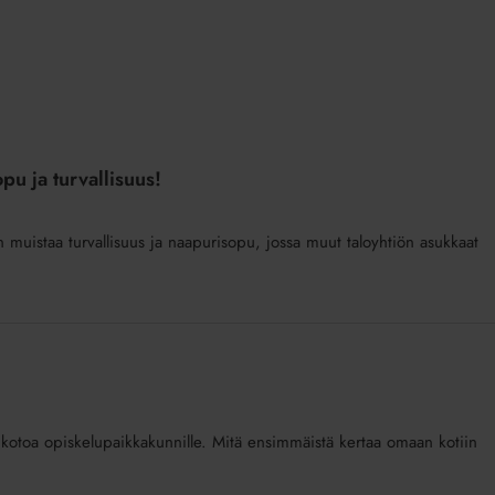
u ja turvallisuus!
muistaa turvallisuus ja naapurisopu, jossa muut taloyhtiön asukkaat
 kotoa opiskelupaikkakunnille. Mitä ensimmäistä kertaa omaan kotiin