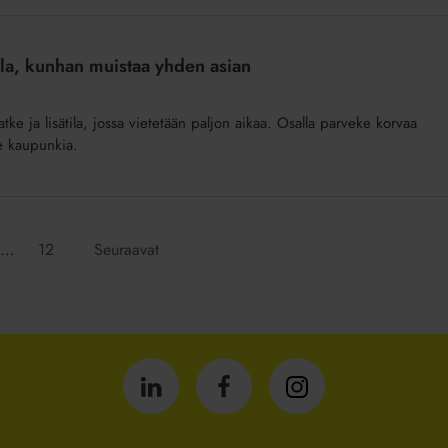
lla, kunhan muistaa yhden asian
e ja lisätila, jossa vietetään paljon aikaa. Osalla parveke korvaa
e kaupunkia.
Siirry
…
12
Seuraavat
:
sivulle:
Isännöintiliitto
Isännöintiliitto
Isännöintiliitto
LinkedInissä
Facebookissa
Instagrammissa