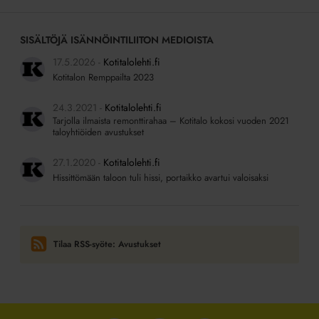
SISÄLTÖJÄ ISÄNNÖINTILIITON MEDIOISTA
17.5.2026
Kotitalolehti.fi
Kotitalon Remppailta 2023
24.3.2021
Kotitalolehti.fi
Tarjolla ilmaista remonttirahaa – Kotitalo kokosi vuoden 2021
taloyhtiöiden avustukset
27.1.2020
Kotitalolehti.fi
Hissittömään taloon tuli hissi, portaikko avartui valoisaksi
Tilaa RSS-syöte: Avustukset