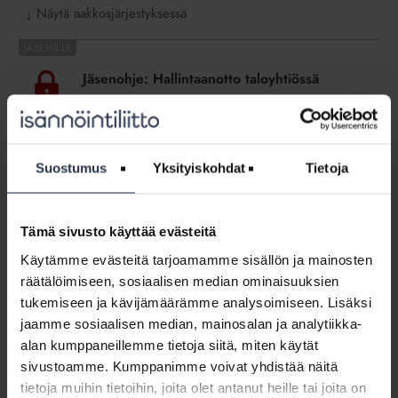
Näytä aakkosjärjestyksessä
↓
Jäsenohje:
Hallintaanotto
Jäsenohje: Hallintaanotto taloyhtiössä
taloyhtiössä
JÄSENOHJEET
Mitkä ovat hallintaanottoperusteet? Miten hallintaanotto
eli haltuunotto tehdään? Miten varoitus annetaan ja kuka
antaa varoituksen? Kuinka hallintaanotosta päätetään?
Suostumus
Yksityiskohdat
Tietoja
Jäsenohje:
Vuokra-
Tämä sivusto käyttää evästeitä
Jäsenohje: Vuokra- ja vastikesaatavien
ja
perintä
Käytämme evästeitä tarjoamamme sisällön ja mainosten
vastikesaatavien
JÄSENOHJEET
räätälöimiseen, sosiaalisen median ominaisuuksien
perintä
Tässä ohjeessa aiheina perintälaki, kuluttajasaatava,
tukemiseen ja kävijämäärämme analysoimiseen. Lisäksi
perintätoimien aloittaminen ja perintäkulut,
jaamme sosiaalisen median, mainosalan ja analytiikka-
perintäkulujen enimmäismäärät, saatavan viivästyskorko,
alan kumppaneillemme tietoja siitä, miten käytät
oikeudellinen perintä, ulosottoperintä, hyvä perintätapa,
vuokrasaatavan perintä, vastikkeen perintä ja asunnon
sivustoamme. Kumppanimme voivat yhdistää näitä
hallintaanotto
tietoja muihin tietoihin, joita olet antanut heille tai joita on