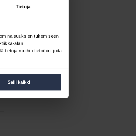
Tietoja
 ominaisuuksien tukemiseen
tiikka-alan
ietoja muihin tietoihin, joita
Salli kaikki