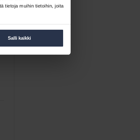
ietoja muihin tietoihin, joita
Salli kaikki