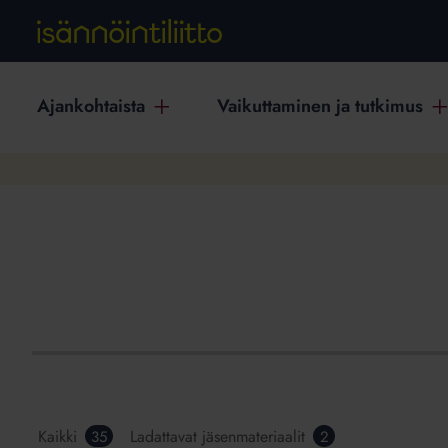
Ajankohtaista
Vaikuttaminen ja tutkimus
Kaikki
Ladattavat jäsenmateriaalit
35
2