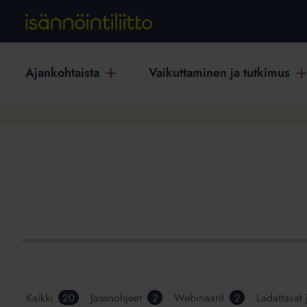
Ajankohtaista
Vaikuttaminen ja tutkimus
Kaikki
Jäsenohjeet
Webinaarit
Ladattavat 
20
2
2