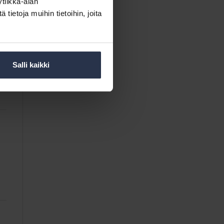
tiikka-alan
ietoja muihin tietoihin, joita
Salli kaikki