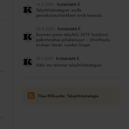
14.5.2026
Kotitalolehti.fi
Taloyhtiöstrategian avulla
peruskorjaushankkeet eivät kasaudu
25.8.2020
Kotitalolehti.fi
Suomen paras taloyhtiö 2019 hyödynsi
palkintorahaa pihakeinuun − ilmoittaudu
mukaan tämän vuoden kisaan
12.9.2019
Kotitalolehti.fi
Näin me teimme taloyhtiöstrategian
Tilaa RSS-syöte: Taloyhtiöstrategia