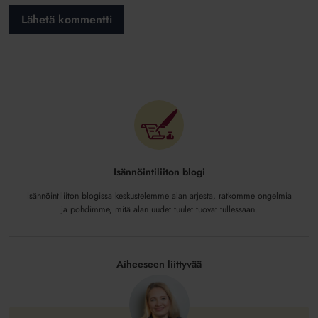
Isännöintiliiton blogi
Isännöintiliiton blogissa keskustelemme alan arjesta, ratkomme ongelmia
ja pohdimme, mitä alan uudet tuulet tuovat tullessaan.
Aiheeseen liittyvää
Asunnonostajan