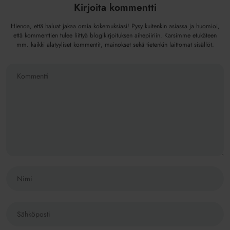
Kirjoita kommentti
Hienoa, että haluat jakaa omia kokemuksiasi! Pysy kuitenkin asiassa ja huomioi,
että kommenttien tulee liittyä blogikirjoituksen aihepiiriin. Karsimme etukäteen
mm. kaikki alatyyliset kommentit, mainokset sekä tietenkin laittomat sisällöt.