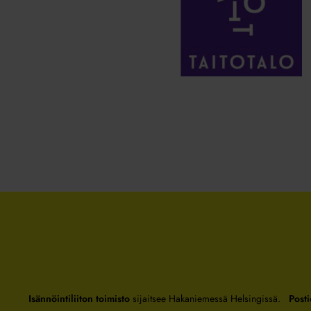
Isännöintiliiton toimisto
sijaitsee Hakaniemessä Helsingissä.
Posti