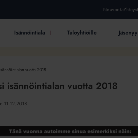
Neuvonta
Yhteys
Isännöintiala
Taloyhtiöille
Jäsenyys
isännöintialan vuotta 2018
i isännöintialan vuotta 2018
tu:
11.12.2018