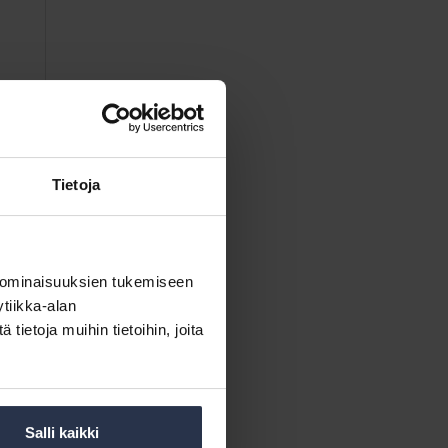
Tietoja
 ominaisuuksien tukemiseen
tiikka-alan
ietoja muihin tietoihin, joita
Salli kaikki