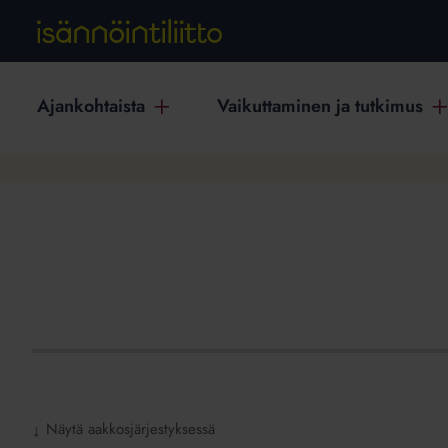
Ajankohtaista
Vaikuttaminen ja tutkimus
Näytä aakkosjärjestyksessä
↓