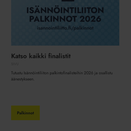
Katso kaikki finalistit
SIVU
Tutustu Isännöintiliiton palkintofinalisteihin 2026 ja osallistu
äänestykseen.
Palkinnot