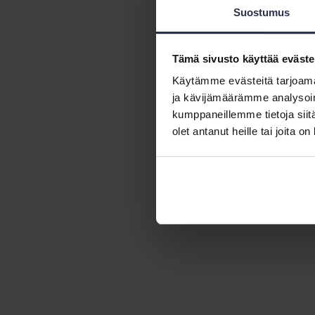
Suostumus
Tämä sivusto käyttää eväste
Käytämme evästeitä tarjoama
ja kävijämäärämme analysoim
kumppaneillemme tietoja siitä
olet antanut heille tai joita o