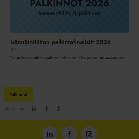
Isännöintiliiton palkintofinalistit 2026
SIVU
Tutustu Isännöintiliiton palkintofinalisteihin 2026 ja osallistu äänestykseen.
Palkinnot
Jaa somessa
Isännöintiliitto
Isännöintiliitto
Isännöintiliitto