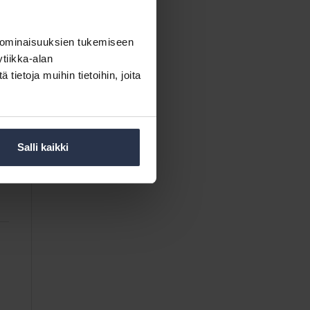
 ominaisuuksien tukemiseen
tiikka-alan
ietoja muihin tietoihin, joita
Salli kaikki