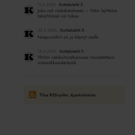
11.6.2026
Kotitalolehti.fi
Joku roti roskakatokseen – Näin lajittelua
taloyhtiössä voi tukea
25.5.2026
Kotitalolehti.fi
Naapurisikin on jo käynyt siellä
14.5.2026
Kotitalolehti.fi
Yhtiön valokuituratkaisussa noudatettava
sisäverkkomääräystä
Tilaa RSS-syöte: Ajankohtaista