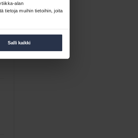
tiikka-alan
ietoja muihin tietoihin, joita
Salli kaikki