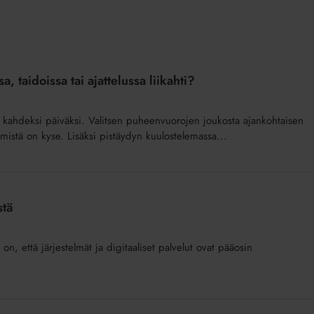
 taidoissa tai ajattelussa liikahti?
 kahdeksi päiväksi. Valitsen puheenvuorojen joukosta ajankohtaisen
 mistä on kyse. Lisäksi pistäydyn kuulostelemassa...
stä
on, että järjestelmät ja digitaaliset palvelut ovat pääosin