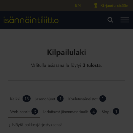
EN
Kirjaudu sisään
M
VA
Kilpailulaki
Valitulla asiasanalla löytyi
3 tulosta
.
18
1
1
Kaikki
Jäsenohjeet
Koulutusaineistot
3
4
1
Webinaarit
Ladattavat jäsenmateriaalit
Blogi
Näytä aakkosjärjestyksessä
↓