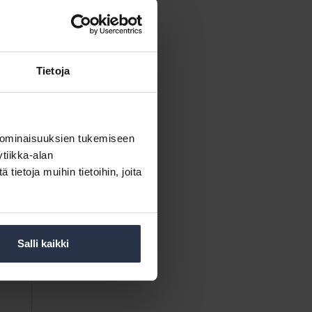
Tietoja
 ominaisuuksien tukemiseen
tiikka-alan
ietoja muihin tietoihin, joita
Salli kaikki