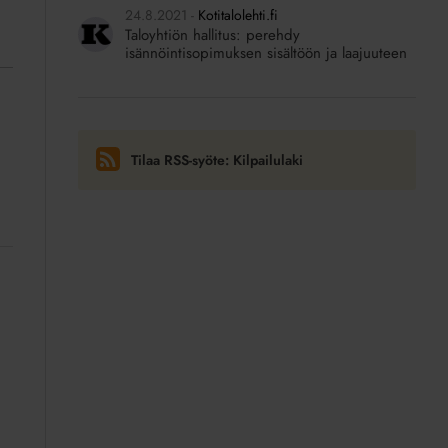
24.8.2021
Kotitalolehti.fi
Taloyhtiön hallitus: perehdy
isännöintisopimuksen sisältöön ja laajuuteen
Tilaa RSS-syöte: Kilpailulaki