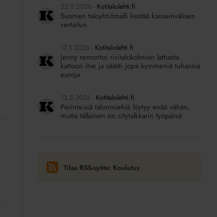
22.5.2026
Kotitalolehti.fi
Suomen taloyhtiömalli kestää kansainvälisen
vertailun
17.5.2026
Kotitalolehti.fi
Jenny remontoi rivitalokolmion lattiasta
kattoon itse ja säästi jopa kymmeniä tuhansia
euroja
13.5.2026
Kotitalolehti.fi
Perinteisiä talonmiehiä löytyy enää vähän,
mutta tällainen on citytalkkarin työpäivä
Tilaa RSS-syöte: Koulutus