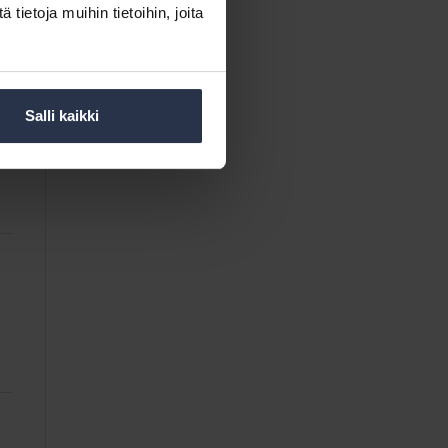
ietoja muihin tietoihin, joita
Salli kaikki