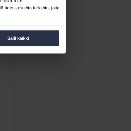
tiikka-alan
ietoja muihin tietoihin, joita
Salli kaikki