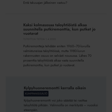
Entä takuuajan jälkeinen vastuu?
Kaksi
kolmasosaa
Kaksi kolmasosaa taloyhtiöistä alkaa
taloyhtiöistä
suunnitella putkiremonttia, kun putket jo
alkaa
vuotavat
suunnitella
TUTKITTUA TIETOA
1.4.2020
putkiremonttia,
Putkiremontteja tehdään eniten 1960−70-luvuilla
kun
valmistuneissa taloyhtiöissä, mutta 1980-luvun
putket
rakennusten osuus on selvästi nousussa. Lähes 70
prosenttia taloyhtiöistä alkaa vasta suunnitella
jo
putkiremonttia, kun putket jo vuotavat.
vuotavat
Kylpyhuoneremontti
kerralla
Kylpyhuoneremontti kerralla oikein
oikein
KUMPPANISISÄLTÖ
Kylpyhuoneremontti voi joko säästää tai rasittaa
taloyhtiötä pitkään. Valinnoilla on merkitystä – vuosiksi
eteenpäin.