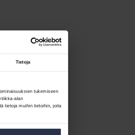
Tietoja
 ominaisuuksien tukemiseen
tiikka-alan
ietoja muihin tietoihin, joita