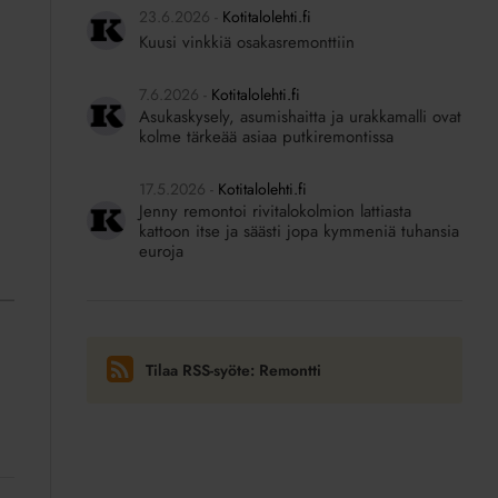
23.6.2026
Kotitalolehti.fi
Kuusi vinkkiä osakasremonttiin
7.6.2026
Kotitalolehti.fi
Asukaskysely, asumishaitta ja urakkamalli ovat
kolme tärkeää asiaa putkiremontissa
17.5.2026
Kotitalolehti.fi
Jenny remontoi rivitalokolmion lattiasta
kattoon itse ja säästi jopa kymmeniä tuhansia
euroja
Tilaa RSS-syöte: Remontti