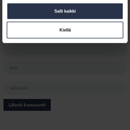
Salli kaikki
Kiellä