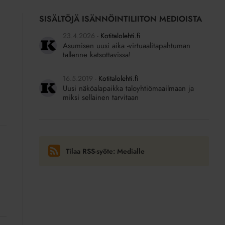
SISÄLTÖJÄ ISÄNNÖINTILIITON MEDIOISTA
23.4.2026
Kotitalolehti.fi
Asumisen uusi aika -virtuaalitapahtuman
tallenne katsottavissa!
16.5.2019
Kotitalolehti.fi
Uusi näköalapaikka taloyhtiömaailmaan ja
miksi sellainen tarvitaan
Tilaa RSS-syöte: Medialle