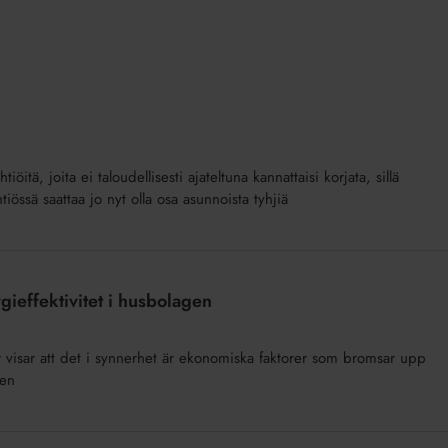
tiöitä, joita ei taloudellisesti ajateltuna kannattaisi korjata, sillä
tiössä saattaa jo nyt olla osa asunnoista tyhjiä
ieffektivitet i husbolagen
 visar att det i synnerhet är ekonomiska faktorer som bromsar upp
gen