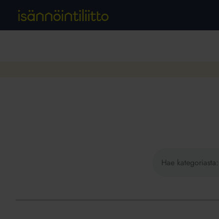
Hae
sivustolta