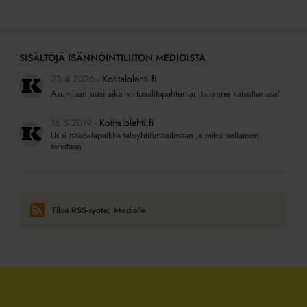
SISÄLTÖJÄ ISÄNNÖINTILIITON MEDIOISTA
23.4.2026
Kotitalolehti.fi
Asumisen uusi aika -virtuaalitapahtuman tallenne katsottavissa!
16.5.2019
Kotitalolehti.fi
Uusi näköalapaikka taloyhtiömaailmaan ja miksi sellainen
tarvitaan
Tilaa RSS-syöte: Medialle