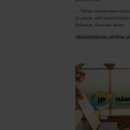
– Tämän onnistuneen virtuaa
jo sanoa, että Isännöintipäiv
kokemus, Kovanen sanoo.
Isännöintipäivien ohjelma ja
Isännöintipäivät
2020