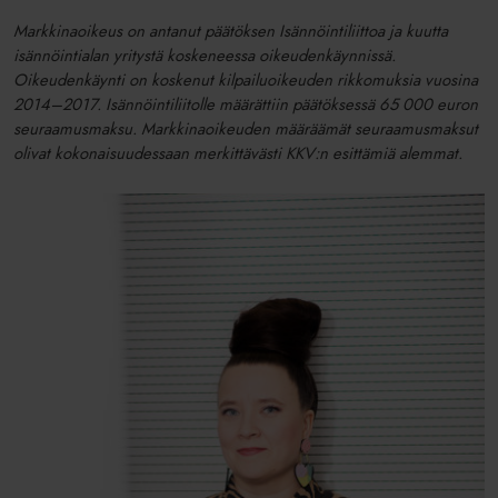
Markkinaoikeus on antanut päätöksen Isännöintiliittoa ja kuutta
isännöintialan yritystä koskeneessa oikeudenkäynnissä.
Oikeudenkäynti on koskenut kilpailuoikeuden rikkomuksia vuosina
2014–2017. Isännöintiliitolle määrättiin päätöksessä 65 000 euron
seuraamusmaksu. Markkinaoikeuden määräämät seuraamusmaksut
olivat kokonaisuudessaan merkittävästi KKV:n esittämiä alemmat.