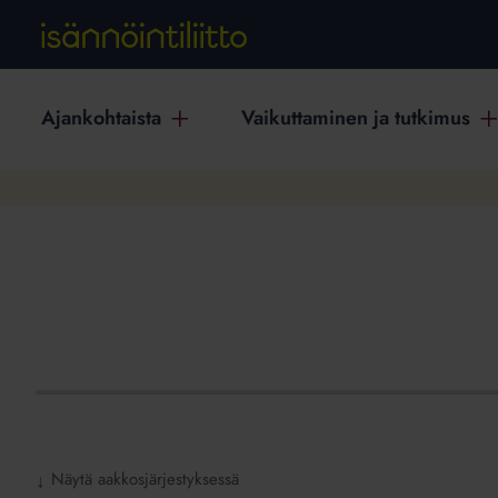
Ajankohtaista
Vaikuttaminen ja tutkimus
Näytä aakkosjärjestyksessä
↓