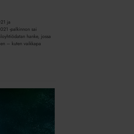
021 ja
 2021 -palkinnon sai
loyhtiödatan hanke, jossa
ojen – kuten vaikkapa