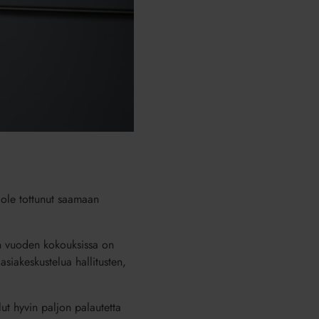
n ole tottunut saamaan
van vuoden kokouksissa on
asiakeskustelua hallitusten,
lut hyvin paljon palautetta