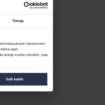
Tietoja
 ominaisuuksien tukemiseen
tiikka-alan
ietoja muihin tietoihin, joita
Salli kaikki