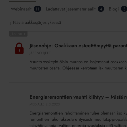
Webinaarit
Ladattavat jäsenmateriaalit
Blogi
11
4
3
Näytä aakkosjärjestyksessä
↓
Jäsenohje:
Osakkaan
Jäsenohje: Osakkaan esteettömyyttä parantav
esteettömyyttä
JÄSENOHJEET
parantavat
Asunto-osakeyhtiölain muutos on laajentanut osakkaan
muutostyöt
muutosten osalta. Ohjeessa kerrotaan lakimuutosten kes
taloyhtiön
yhteisissä
tiloissa
Energiaremonttien
vauhti
Energiaremonttien vauhti kiihtyy – Mistä 
kiihtyy
MEDIALLE
2.3.2023
–
Energiaremonttien rahoittaminen tulee olemaan iso kysy
Mistä
remonttien rahoituksesta erityisesti muuttotappiopaikk
rahat?
taloyhtiölainoja, valtion energia-avustuksia että valtio