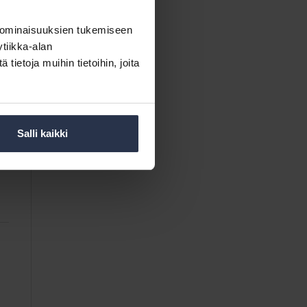
 ominaisuuksien tukemiseen
tiikka-alan
ietoja muihin tietoihin, joita
Salli kaikki