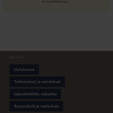
tai suunnittelemassa...
Lue lisää
Uutishuone
Tutkimukset ja selvitykset
Isännöintiliitto vaikuttaa
Kysymyksiä ja vastauksia