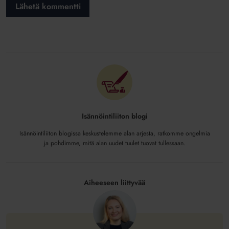
Isännöintiliiton blogi
Isännöintiliiton blogissa keskustelemme alan arjesta, ratkomme ongelmia
ja pohdimme, mitä alan uudet tuulet tuovat tullessaan.
Aiheeseen liittyvää
Asunnonostajan