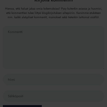
Hienoa, että haluat jakaa omia kokemuksiasi! Pysy kuitenkin asiassa ja huomioi,
että kommenttien tulee liittyä blogikirjoituksen aihepiiriin. Karsimme etukäteen
mm. kaikki alatyyliset kommentit, mainokset sekä tietenkin laittomat sisällöt.