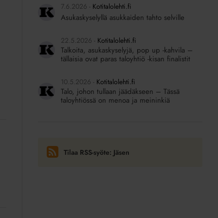
7.6.2026
Kotitalolehti.fi
Asukaskyselyllä asukkaiden tahto selville
22.5.2026
Kotitalolehti.fi
Talkoita, asukaskyselyjä, pop up -kahvila –
tällaisia ovat paras taloyhtiö -kisan finalistit
10.5.2026
Kotitalolehti.fi
Talo, johon tullaan jäädäkseen – Tässä
taloyhtiössä on menoa ja meininkiä
Tilaa RSS-syöte: Jäsen