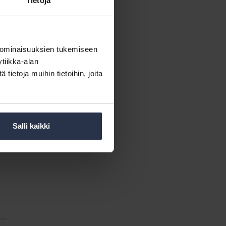
Tietoja
 ominaisuuksien tukemiseen
tiikka-alan
ietoja muihin tietoihin, joita
Salli kaikki