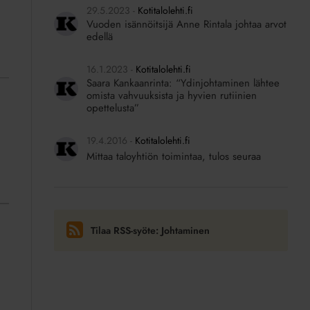
29.5.2023
Kotitalolehti.fi
Vuoden isännöitsijä Anne Rintala johtaa arvot
edellä
16.1.2023
Kotitalolehti.fi
Saara Kankaanrinta: “Ydinjohtaminen lähtee
omista vahvuuksista ja hyvien rutiinien
opettelusta”
19.4.2016
Kotitalolehti.fi
Mittaa taloyhtiön toimintaa, tulos seuraa
Tilaa RSS-syöte: Johtaminen