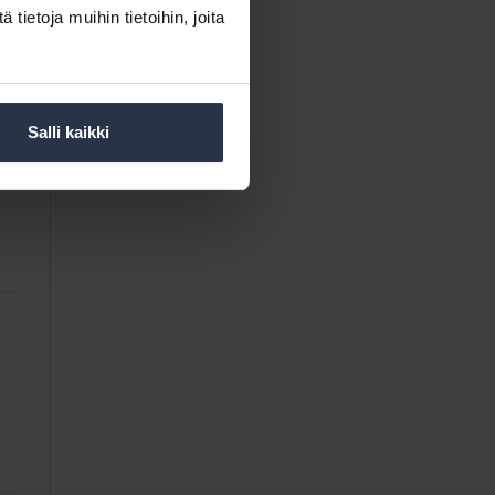
ietoja muihin tietoihin, joita
Salli kaikki