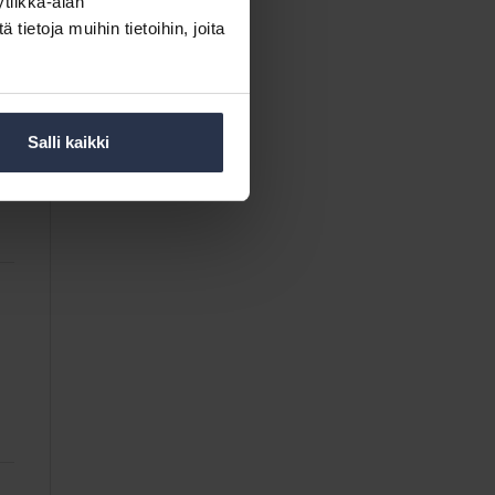
tiikka-alan
ietoja muihin tietoihin, joita
Salli kaikki