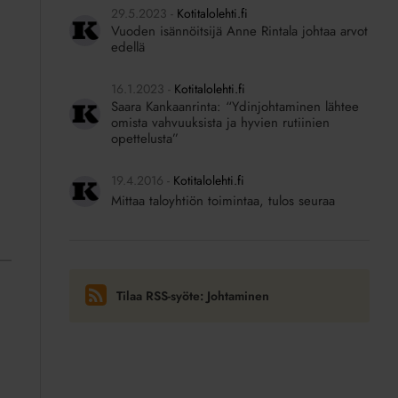
29.5.2023
Kotitalolehti.fi
Vuoden isännöitsijä Anne Rintala johtaa arvot
edellä
16.1.2023
Kotitalolehti.fi
Saara Kankaanrinta: “Ydinjohtaminen lähtee
omista vahvuuksista ja hyvien rutiinien
opettelusta”
19.4.2016
Kotitalolehti.fi
Mittaa taloyhtiön toimintaa, tulos seuraa
Tilaa RSS-syöte: Johtaminen