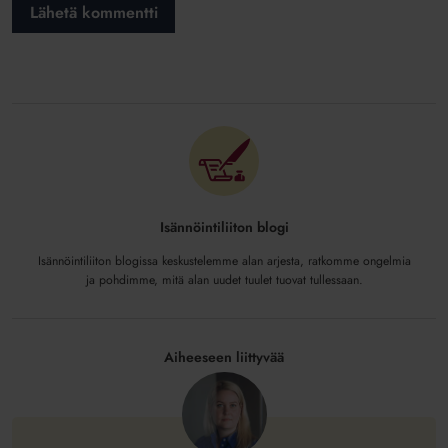
Isännöintiliiton blogi
Isännöintiliiton blogissa keskustelemme alan arjesta, ratkomme ongelmia
ja pohdimme, mitä alan uudet tuulet tuovat tullessaan.
Aiheeseen liittyvää
Kun