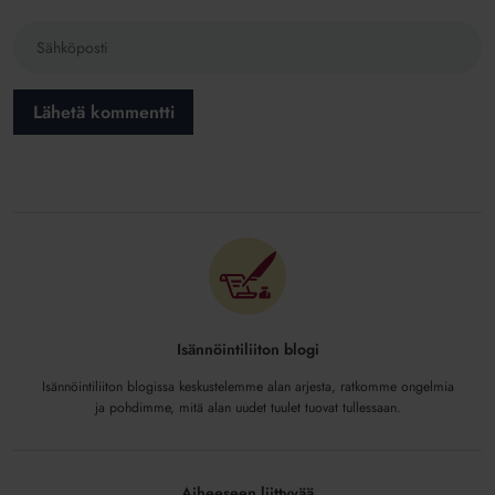
Isännöintiliiton blogi
Isännöintiliiton blogissa keskustelemme alan arjesta, ratkomme ongelmia
ja pohdimme, mitä alan uudet tuulet tuovat tullessaan.
Aiheeseen liittyvää