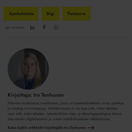
Ajankohtaista
Digi
Tietoturva
Jaa somessa
Kirjoittaja: Ira Tenhunen
Elämme muuttuvassa maailmassa, jossa on kyseenalaistettava omaa ajattelua
ja totuttuja toimintatapoja. Kehittämisessä ei ole kyse siitä, miten tehdään
vaan siitä, miksi tehdään. Isännöintiliiton tieto- ja teknologiajohtajana katson
alaa etenkin digitalisaation ja uusien mahdollisuuksien näkökulmasta.
Katso kaikki artikkelit kirjoittajalta Ira Tenhunen