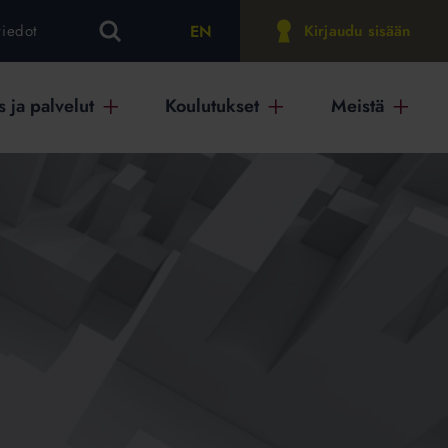
EN
tiedot
Kirjaudu sisään
 ja palvelut
Koulutukset
Meistä