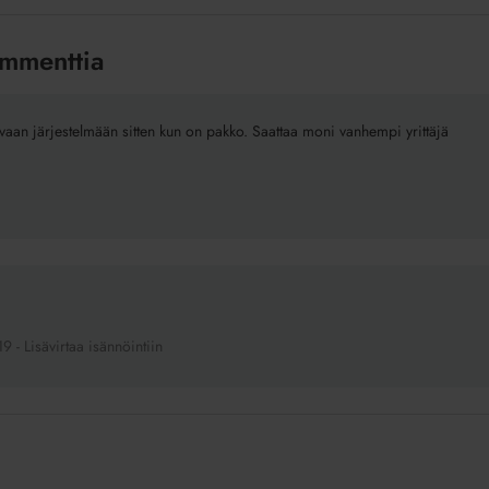
mmenttia
ivaan järjestelmään sitten kun on pakko. Saattaa moni vanhempi yrittäjä
 - Lisävirtaa isännöintiin