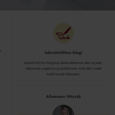
n
Isännöintiliiton blogi
Isännöintiliiton blogissa keskustelemme alan arjesta,
ratkomme ongelmia ja pohdimme, mitä alan uudet
tuulet tuovat tullessaan.
Aiheeseen liittyvää