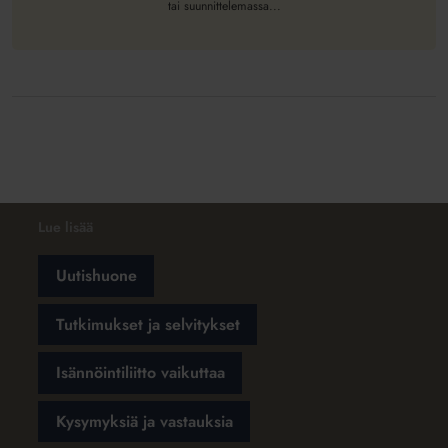
tai suunnittelemassa...
Lue lisää
Uutishuone
Tutkimukset ja selvitykset
Isännöintiliitto vaikuttaa
Kysymyksiä ja vastauksia