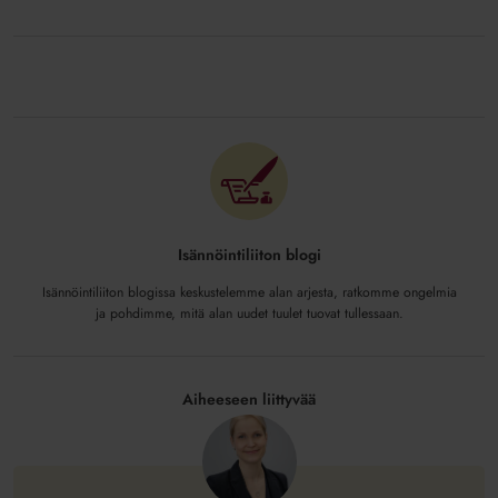
Isännöintiliiton blogi
Isännöintiliiton blogissa keskustelemme alan arjesta, ratkomme ongelmia
ja pohdimme, mitä alan uudet tuulet tuovat tullessaan.
Aiheeseen liittyvää
Tarvitaanko