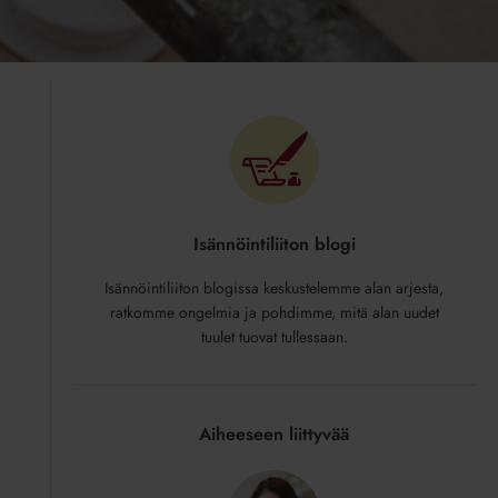
Isännöintiliiton blogi
Isännöintiliiton blogissa keskustelemme alan arjesta,
a
ratkomme ongelmia ja pohdimme, mitä alan uudet
tuulet tuovat tullessaan.
Aiheeseen liittyvää