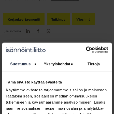
Korjaukset&remontit
Tutkimus
Viestintä
Jaa somessa
Suostumus
Yksityiskohdat
Tietoja
Tämä sivusto käyttää evästeitä
Kirjoittaja: Mia Koro-Kanerva
Käytämme evästeitä tarjoamamme sisällön ja mainosten
räätälöimiseen, sosiaalisen median ominaisuuksien
Toimin Isännöintiliiton toimitusjohtajana. Isännöintiala on murroksessa ja on
superkiinnostavaa saada olla matkassa mukana tekemässä sen tulevaisuutta.
tukemiseen ja kävijämäärämme analysoimiseen. Lisäksi
Haluan ottaa lukijat mukaan tarkastelemaan ajan ilmiöitä, muutoksia ja
jaamme sosiaalisen median, mainosalan ja analytiikka-
tekijöitä ja nauttimaan maisemista.