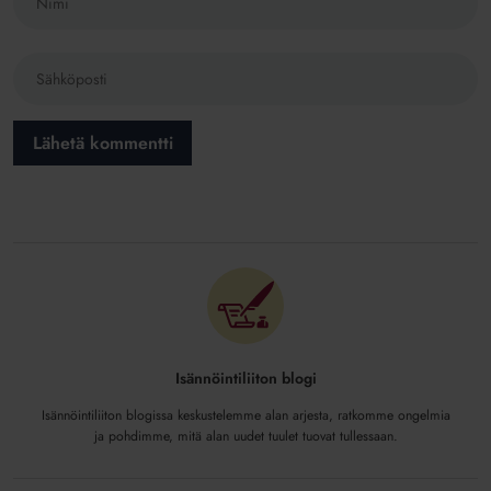
Isännöintiliiton blogi
Isännöintiliiton blogissa keskustelemme alan arjesta, ratkomme ongelmia
ja pohdimme, mitä alan uudet tuulet tuovat tullessaan.