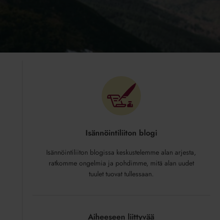
Isännöintiliiton blogi
Isännöintiliiton blogissa keskustelemme alan arjesta,
ratkomme ongelmia ja pohdimme, mitä alan uudet
tuulet tuovat tullessaan.
Aiheeseen liittyvää