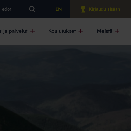
EN
tiedot
Kirjaudu sisään
 ja palvelut
Koulutukset
Meistä