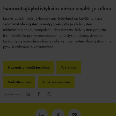
Isännöitsijäyhdistyksiin virtaa sisältä ja ulkoa
Lisävirtaa isännöitsijäyhdistyksiin -työryhmä on kevään aikana
selvittänyt yhdistysten jäsentyytyväisyyttä
ja yhdistysten
tukitoimintojen ja jäsenpalveluiden tarvetta. Selvitysten pohjalta
Isännöintiliitto pystyy uudistamaan yhdistysten jäsenpalveluita.
Lisäksi työryhmä ideoi yhdistyksille keinoja, miten yhdistystoiminta
pysyisi virkeänä ja vaikuttavana.
Huoneistotietojärjestelmä
Työryhmä
Vaikuttaminen
Vuokra-asuminen
Jaa somessa