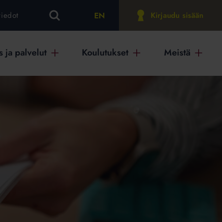
EN
tiedot
Kirjaudu sisään
 ja palvelut
Koulutukset
Meistä